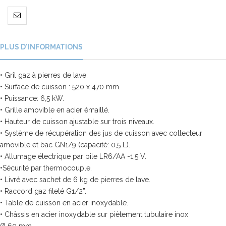
PLUS D'INFORMATIONS
• Gril gaz à pierres de lave.
• Surface de cuisson : 520 x 470 mm.
• Puissance: 6,5 kW.
• Grille amovible en acier émaillé.
• Hauteur de cuisson ajustable sur trois niveaux.
• Système de récupération des jus de cuisson avec collecteur
amovible et bac GN1/9 (capacité: 0,5 L).
• Allumage électrique par pile LR6/AA -1,5 V.
•Sécurité par thermocouple.
• Livré avec sachet de 6 kg de pierres de lave.
• Raccord gaz fileté G1/2”.
• Table de cuisson en acier inoxydable.
• Châssis en acier inoxydable sur piètement tubulaire inox