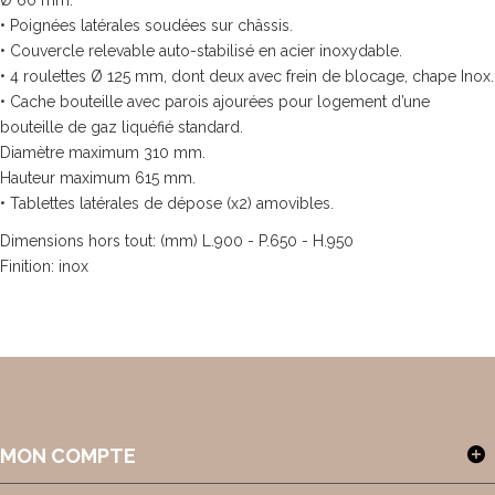
Ø 60 mm.
• Poignées latérales soudées sur châssis.
• Couvercle relevable auto-stabilisé en acier inoxydable.
• 4 roulettes Ø 125 mm, dont deux avec frein de blocage, chape Inox.
• Cache bouteille avec parois ajourées pour logement d’une
bouteille de gaz liquéfié standard.
Diamètre maximum 310 mm.
Hauteur maximum 615 mm.
• Tablettes latérales de dépose (x2) amovibles.
Dimensions hors tout: (mm) L.900 - P.650 - H.950
Finition: inox
MON COMPTE