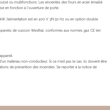
ulsé ou multifonctions. Les enceintes des fours en acier émaillé
e en fonction à l'ouverture de porte.
 kW, l’alimentation est en 400 V 3N 50 Hz ou en option double
 appareils de cuisson Westhal, conformes aux normes gaz CE (en
ppareil.
'un matériau non-conducteur. Si ce n'est pas le cas, ils doivent être
ions de prévention des incendies. Se reporter à la notice de