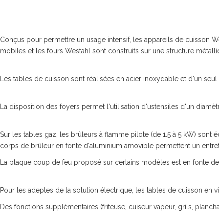
Conçus pour permettre un usage intensif, les appareils de cuisson W
mobiles et les fours Westahl sont construits sur une structure métall
Les tables de cuisson sont réalisées en acier inoxydable et d'un seul 
La disposition des foyers permet l'utilisation d'ustensiles d'un diam
Sur les tables gaz, les brûleurs à flamme pilote (de 1.5 à 5 kW) sont 
corps de brûleur en fonte d'aluminium amovible permettent un entreti
La plaque coup de feu proposé sur certains modèles est en fonte de c
Pour les adeptes de la solution électrique, les tables de cuisson en 
Des fonctions supplémentaires (friteuse, cuiseur vapeur, grils, plan