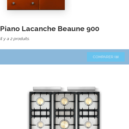
Piano Lacanche Beaune 900
Il y a 2 produits.
COMPARER (
0
)