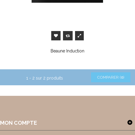
Beaune Induction
COMPARER (
0
)
1 - 2 sur 2 produits
MON COMPTE