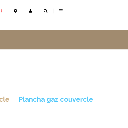
0
cle
>
Plancha gaz couvercle