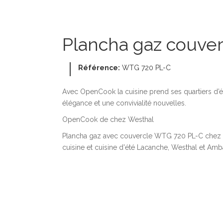
Plancha gaz couver
Référence:
WTG 720 PL-C
Avec OpenCook la cuisine prend ses quartiers d’ét
élégance et une convivialité nouvelles.
OpenCook de chez Westhal
Plancha gaz avec couvercle WTG 720 PL-C chez pi
cuisine et cuisine d'été Lacanche, Westhal et A