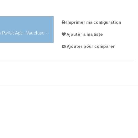
Imprimer ma configuration
Parfait Apt - Vaucluse -
Ajouter à ma liste
Ajouter pour comparer