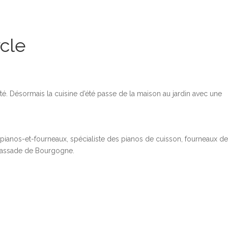
cle
é. Désormais la cuisine d’été passe de la maison au jardin avec une
anos-et-fourneaux, spécialiste des pianos de cuisson, fourneaux de
mbassade de Bourgogne.