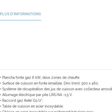
PLUS D'INFORMATIONS
• Plancha fonte gaz 6 kW, deux zones de chauffe.
• Surface de cuisson en fonte émaillée. Dim (mm): 500 x 460.
• Système de récupération des jus de cuisson avec collecteur amovibl
• Allumage électrique par pile LR6/AA -1,5 V.
• Raccord gaz fileté G1/2”.
• Table de cuisson en acier inoxydable.