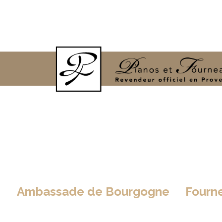
Ambassade de Bourgogne
>
Fourn