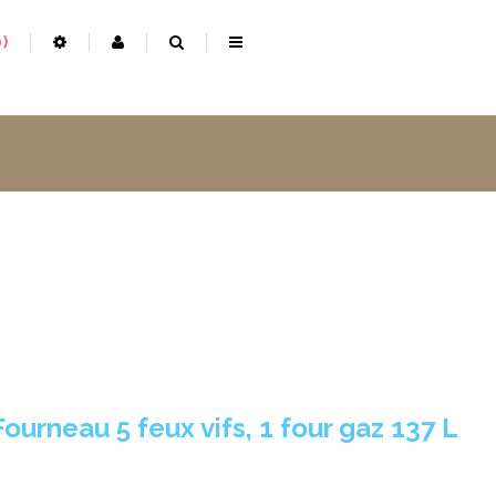
0
Fourneau 5 feux vifs, 1 four gaz 137 L