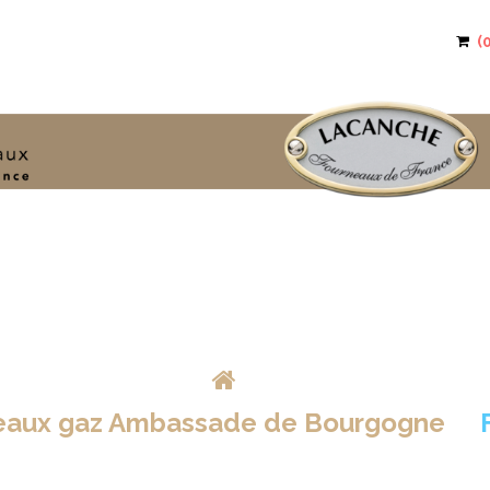
>
eaux gaz Ambassade de Bourgogne
>