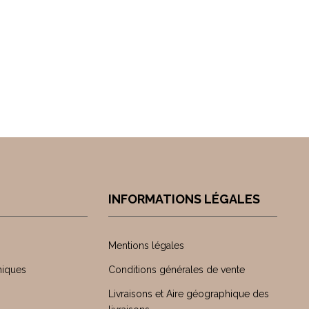
INFORMATIONS LÉGALES
Mentions légales
niques
Conditions générales de vente
Livraisons et Aire géographique des