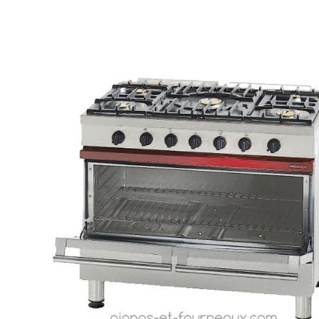
Vente!