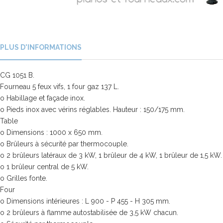
PLUS D'INFORMATIONS
CG 1051 B.
Fourneau 5 feux vifs, 1 four gaz 137 L.
o Habillage et façade inox.
o Pieds inox avec vérins réglables. Hauteur : 150/175 mm.
Table
o Dimensions : 1000 x 650 mm.
o Brûleurs à sécurité par thermocouple.
o 2 brûleurs latéraux de 3 kW, 1 brûleur de 4 kW, 1 brûleur de 1,5 kW.
o 1 brûleur central de 5 kW.
o Grilles fonte.
Four
o Dimensions intérieures : L 900 - P 455 - H 305 mm.
o 2 brûleurs à flamme autostabilisée de 3,5 kW chacun.