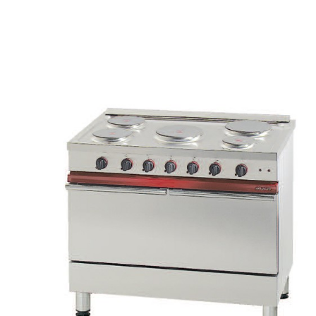
Vente!