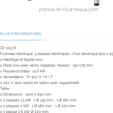
PLUS D'INFORMATIONS
CE 1051 B.
Fourneau électrique, 5 plaques électriques, 1 four électrique 900 x 45
o Habillage et façade inox.
o Pieds inox avec vérins réglables. Hauteur : 150/175 mm.
o Puissance totale : 14,6 kW.
o Alimentation : Tri 400 V + N + T.
o 400 V sans neutre en option avec supplément.
Table
o Dimensions : 1000 x 650 mm.
o 2 plaques 1,5 kW : 1 Ø 145 mm - 1 Ø 180 mm.
o 2 plaques 2 kW : 1 Ø 180 mm - 1 Ø 220 mm.
o 1 plaque 2,6 kW Ø 220 mm.