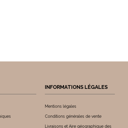
INFORMATIONS LÉGALES
Mentions légales
niques
Conditions générales de vente
Livraisons et Aire géographique des