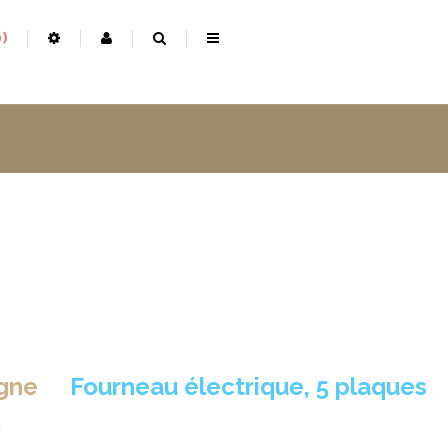
0
gne
>
Fourneau électrique, 5 plaques
0