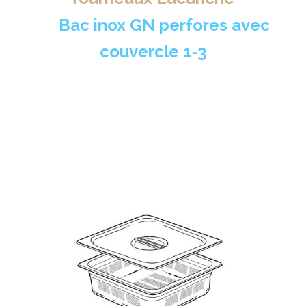
>
Bac inox GN perfores avec
couvercle 1-3
Vente!