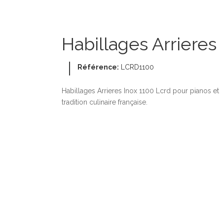
Habillages Arrieres
Référence:
LCRD1100
Habillages Arrieres Inox 1100 Lcrd pour pianos e
tradition culinaire française.