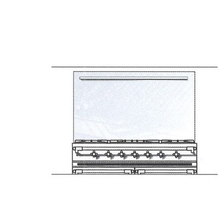
Vente!