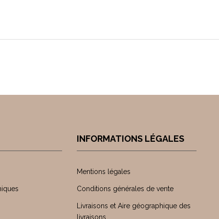
INFORMATIONS LÉGALES
Mentions légales
niques
Conditions générales de vente
Livraisons et Aire géographique des
livraisons