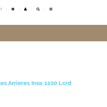
0
es Arrieres Inox 1100 Lcrd