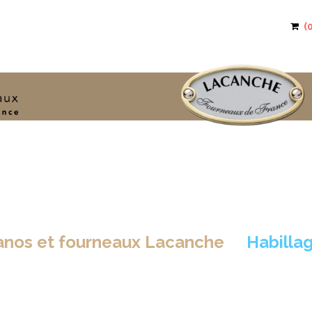
ianos et fourneaux Lacanche
>
Habillag