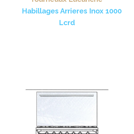
>
Habillages Arrieres Inox 1000
Lcrd
Vente!