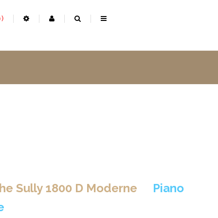
0
he Sully 1800 D Moderne
>
Piano
e