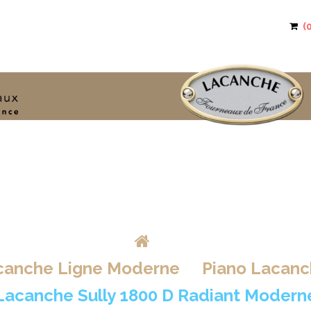
>
acanche Ligne Moderne
>
Piano Lacanc
Lacanche Sully 1800 D Radiant Modern